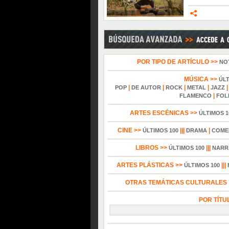
POR TIPO DE ARTÍCULO >>
NO
MÚSICA >>
ÚL
|
|
|
|
POP
DE AUTOR
ROCK
METAL
JAZZ
|
FLAMENCO
FOL
ARTES ESCÉNICAS >>
ÚLTIMOS 1
CINE >>
|||
|
ÚLTIMOS 100
DRAMA
COME
LIBROS >>
|||
ÚLTIMOS 100
NARR
ARTES PLÁSTICAS >>
|||
ÚLTIMOS 100
OTRAS TEMÁTICAS CULTURALES Y
POR TÍTU