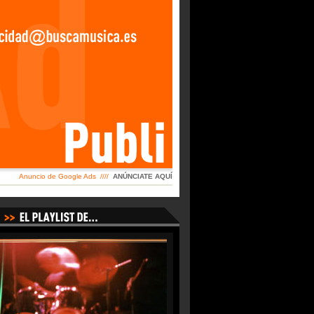
Anuncio de Google Ads ////
ANÚNCIATE AQUÍ