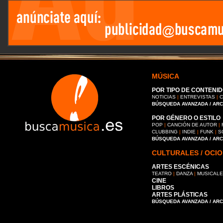
MÚSICA
POR TIPO DE CONTENID
NOTICIAS
|
ENTREVISTAS
|
C
BÚSQUEDA AVANZADA / AR
POR GÉNERO O ESTILO
POP
|
CANCIÓN DE AUTOR
|
CLUBBING
|
INDIE
|
FUNK
|
S
BÚSQUEDA AVANZADA / AR
CULTURALES / OCIO
ARTES ESCÉNICAS
TEATRO
|
DANZA
|
MUSICAL
CINE
LIBROS
ARTES PLÁSTICAS
BÚSQUEDA AVANZADA / AR