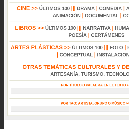
CINE >>
|||
|
|
ÚLTIMOS 100
DRAMA
COMEDIA
|
|
ANIMACIÓN
DOCUMENTAL
C
LIBROS >>
|||
|
ÚLTIMOS 100
NARRATIVA
HUMA
|
POESÍA
CERTÁMENES
ARTES PLÁSTICAS >>
|||
|
ÚLTIMOS 100
FOTO
|
|
CONCEPTUAL
INSTALACIO
OTRAS TEMÁTICAS CULTURALES Y DE
ARTESANÍA, TURISMO, TECNOLOG
POR TÍTULO O PALABRA EN EL TEXTO 
POR TAG: ARTISTA, GRUPO O MÚSICO 