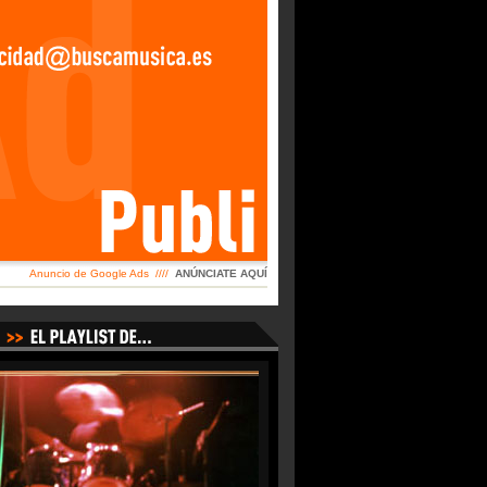
Anuncio de Google Ads ////
ANÚNCIATE AQUÍ