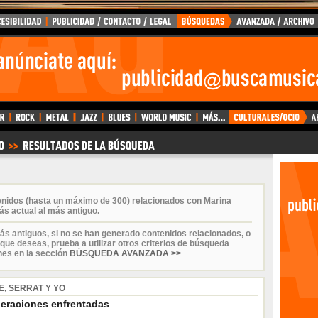
enidos (hasta un máximo de 300) relacionados con Marina
ás actual al más antiguo.
ás antiguos, si no se han generado contenidos relacionados, o
que deseas, prueba a utilizar otros criterios de búsqueda
nes en la sección
BÚSQUEDA AVANZADA >>
E, SERRAT Y YO
eraciones enfrentadas