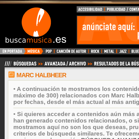
BuscaMusica.es
MARC HALBHEER
• A continuación te mostramos los contenid
máximo de 300) relacionados con Marc Hal
por fechas, desde el más actual al más anti
• Si quieres acceder a contenidos aún más a
han generado contenidos relacionados, o si
mostramos aquí no son los que deseas, prueb
criterios de búsqueda similares. Te ofrecem