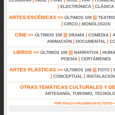
CLUBBING
INDIE
FUNK
SOUL
RAP
FLAMEN
|
|
ELECTRÓNICA
CLÁSICA
ARTES ESCÉNICAS >>
|||
ÚLTIMOS 100
TEATR
|
|
CIRCO
MONÓLOGOS
CINE >>
|||
|
|
ÚLTIMOS 100
DRAMA
COMEDIA
|
|
ANIMACIÓN
DOCUMENTAL
C
LIBROS >>
|||
|
ÚLTIMOS 100
NARRATIVA
HUMA
|
POESÍA
CERTÁMENES
ARTES PLÁSTICAS >>
|||
|
ÚLTIMOS 100
FOTO
|
|
CONCEPTUAL
INSTALACIO
OTRAS TEMÁTICAS CULTURALES Y DE
ARTESANÍA, TURISMO, TECNOLOG
POR TÍTULO O PALABRA EN EL TEXTO 