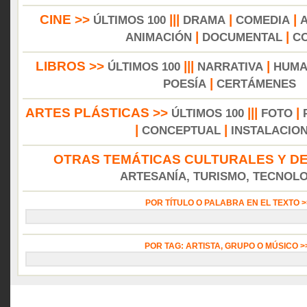
CINE >>
|||
|
|
ÚLTIMOS 100
DRAMA
COMEDIA
|
|
ANIMACIÓN
DOCUMENTAL
C
LIBROS >>
|||
|
ÚLTIMOS 100
NARRATIVA
HUMA
|
POESÍA
CERTÁMENES
ARTES PLÁSTICAS >>
|||
|
ÚLTIMOS 100
FOTO
|
|
CONCEPTUAL
INSTALACIO
OTRAS TEMÁTICAS CULTURALES Y DE
ARTESANÍA, TURISMO, TECNOLOG
POR TÍTULO O PALABRA EN EL TEXTO 
POR TAG: ARTISTA, GRUPO O MÚSICO 