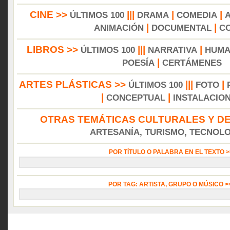
CINE >>
|||
|
|
ÚLTIMOS 100
DRAMA
COMEDIA
|
|
ANIMACIÓN
DOCUMENTAL
C
LIBROS >>
|||
|
ÚLTIMOS 100
NARRATIVA
HUMA
|
POESÍA
CERTÁMENES
ARTES PLÁSTICAS >>
|||
|
ÚLTIMOS 100
FOTO
|
|
CONCEPTUAL
INSTALACIO
OTRAS TEMÁTICAS CULTURALES Y DE
ARTESANÍA, TURISMO, TECNOLOG
POR TÍTULO O PALABRA EN EL TEXTO 
POR TAG: ARTISTA, GRUPO O MÚSICO 