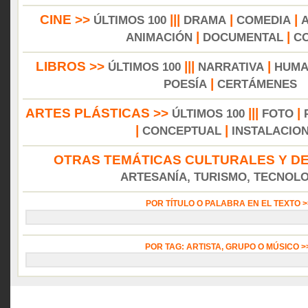
CINE >>
|||
|
|
ÚLTIMOS 100
DRAMA
COMEDIA
|
|
ANIMACIÓN
DOCUMENTAL
C
LIBROS >>
|||
|
ÚLTIMOS 100
NARRATIVA
HUMA
|
POESÍA
CERTÁMENES
ARTES PLÁSTICAS >>
|||
|
ÚLTIMOS 100
FOTO
|
|
CONCEPTUAL
INSTALACIO
OTRAS TEMÁTICAS CULTURALES Y DE
ARTESANÍA, TURISMO, TECNOLOG
POR TÍTULO O PALABRA EN EL TEXTO 
POR TAG: ARTISTA, GRUPO O MÚSICO 