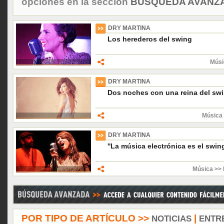
opciones en la sección
BÚSQUEDA AVANZA
DRY MARTINA
Los herederos del swing
Músi
DRY MARTINA
Dos noches con una reina del sw
Música 
DRY MARTINA
''La música electrónica es el swin
Música >> 
POR TIPO DE ARTÍCULO >>
|
NOTICIAS
ENTR