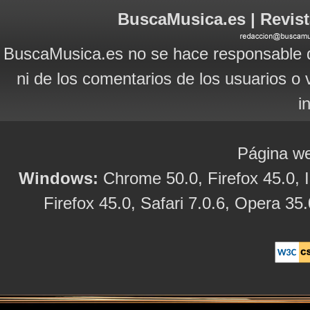
BuscaMusica.es | Revist
BuscaMusica.es no se hace responsable d
ni de los comentarios de los usuarios o 
i
Página we
Windows:
Chrome 50.0, Firefox 45.0, I
Firefox 45.0, Safari 7.0.6, Opera 35.