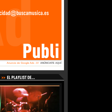
Anuncio de Google Ads ////
ANÚNCIATE AQUÍ