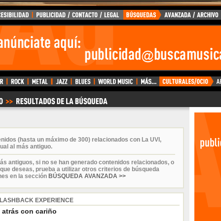
enidos (hasta un máximo de 300) relacionados con La UVI,
ual al más antiguo.
ás antiguos, si no se han generado contenidos relacionados, o
que deseas, prueba a utilizar otros criterios de búsqueda
nes en la sección
BÚSQUEDA AVANZADA >>
LASHBACK EXPERIENCE
 atrás con cariño