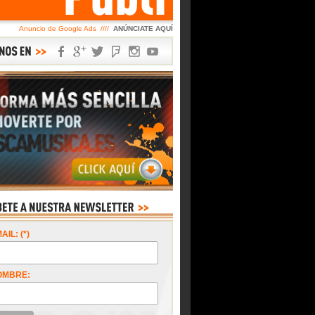
Anuncio de Google Ads ////
ANÚNCIATE AQUÍ
AIL: (*)
OMBRE: