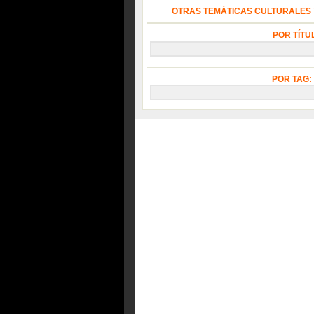
OTRAS TEMÁTICAS CULTURALES Y
POR TÍTU
POR TAG: