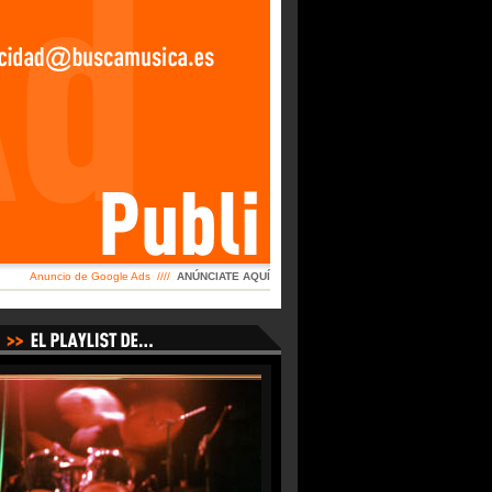
Anuncio de Google Ads ////
ANÚNCIATE AQUÍ