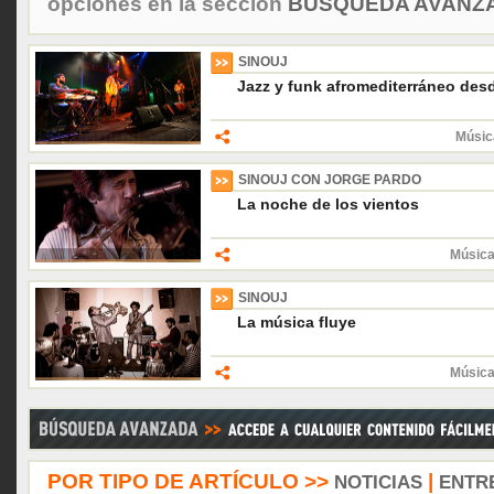
opciones en la sección
BÚSQUEDA AVANZA
SINOUJ
Jazz y funk afromediterráneo des
Músic
SINOUJ CON JORGE PARDO
La noche de los vientos
Música
SINOUJ
La música fluye
Música
POR TIPO DE ARTÍCULO >>
|
NOTICIAS
ENTR