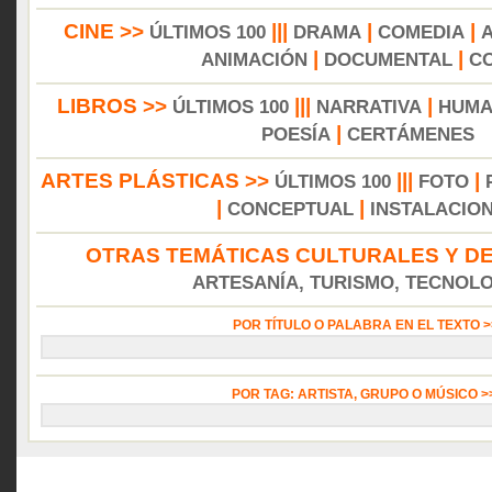
CINE >>
|||
|
|
ÚLTIMOS 100
DRAMA
COMEDIA
|
|
ANIMACIÓN
DOCUMENTAL
C
LIBROS >>
|||
|
ÚLTIMOS 100
NARRATIVA
HUMA
|
POESÍA
CERTÁMENES
ARTES PLÁSTICAS >>
|||
|
ÚLTIMOS 100
FOTO
|
|
CONCEPTUAL
INSTALACIO
OTRAS TEMÁTICAS CULTURALES Y DE
ARTESANÍA, TURISMO, TECNOLOG
POR TÍTULO O PALABRA EN EL TEXTO 
POR TAG: ARTISTA, GRUPO O MÚSICO 