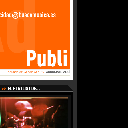
Anuncio de Google Ads ////
ANÚNCIATE AQUÍ