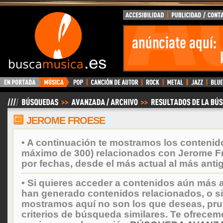
BuscaMusica.es
JEROME FROESE
• A continuación te mostramos los contenid
máximo de 300) relacionados con Jerome F
por fechas, desde el más actual al más anti
• Si quieres acceder a contenidos aún más a
han generado contenidos relacionados, o si
mostramos aquí no son los que deseas, prueb
criterios de búsqueda similares. Te ofrecem