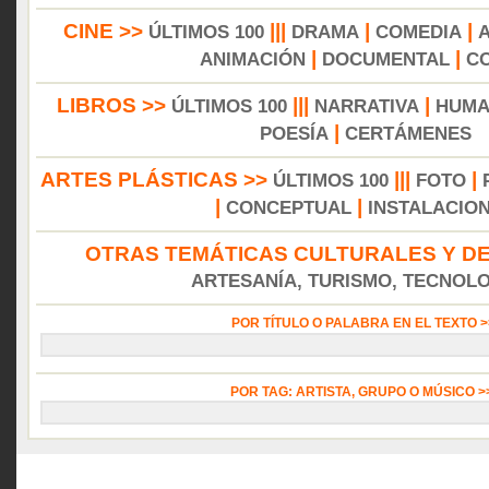
CINE >>
|||
|
|
ÚLTIMOS 100
DRAMA
COMEDIA
|
|
ANIMACIÓN
DOCUMENTAL
C
LIBROS >>
|||
|
ÚLTIMOS 100
NARRATIVA
HUMA
|
POESÍA
CERTÁMENES
ARTES PLÁSTICAS >>
|||
|
ÚLTIMOS 100
FOTO
|
|
CONCEPTUAL
INSTALACIO
OTRAS TEMÁTICAS CULTURALES Y DE
ARTESANÍA, TURISMO, TECNOLOG
POR TÍTULO O PALABRA EN EL TEXTO 
POR TAG: ARTISTA, GRUPO O MÚSICO 