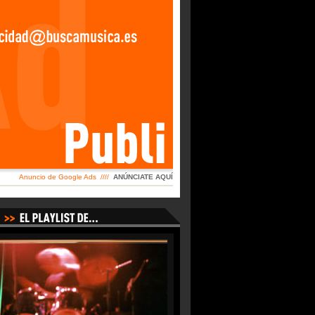
Anuncio de Google Ads ////
ANÚNCIATE AQUÍ