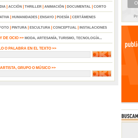
|
|
|
|
|
DIA
ACCIÓN
THRILLER
ANIMACIÓN
DOCUMENTAL
CORTO
Pr
|
|
|
|
ATIVA
HUMANIDADES
ENSAYO
POESÍA
CERTÁMENES
|
|
|
|
FOTO
PINTURA
ESCULTURA
CONCEPTUAL
INSTALACIONES
 DE OCIO >>
MODA, ARTESANÍA, TURISMO, TECNOLOGÍA...
LO O PALABRA EN EL TEXTO >>
 ARTISTA, GRUPO O MÚSICO >>