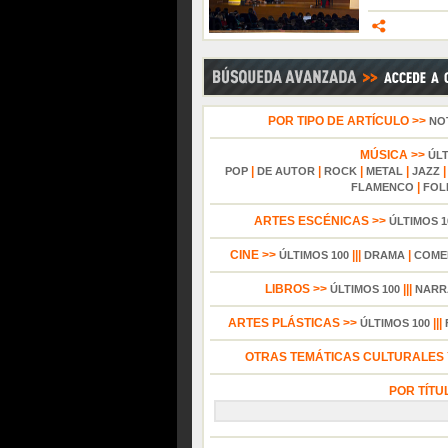
POR TIPO DE ARTÍCULO >>
NO
MÚSICA >>
ÚL
|
|
|
|
POP
DE AUTOR
ROCK
METAL
JAZZ
|
FLAMENCO
FOL
ARTES ESCÉNICAS >>
ÚLTIMOS 1
CINE >>
|||
|
ÚLTIMOS 100
DRAMA
COME
LIBROS >>
|||
ÚLTIMOS 100
NARR
ARTES PLÁSTICAS >>
|||
ÚLTIMOS 100
OTRAS TEMÁTICAS CULTURALES Y
POR TÍTU