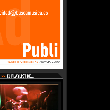
Anuncio de Google Ads ////
ANÚNCIATE AQUÍ