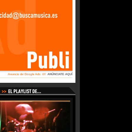
Anuncio de Google Ads ////
ANÚNCIATE AQUÍ