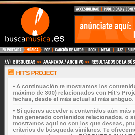
BuscaMusica.es
HIT'S PROJECT
• A continuación te mostramos los contenid
máximo de 300) relacionados con Hit's Proj
fechas, desde el más actual al más antiguo.
• Si quieres acceder a contenidos aún más a
han generado contenidos relacionados, o si
mostramos aquí no son los que deseas, prueb
criterios de búsqueda similares. Te ofrecem