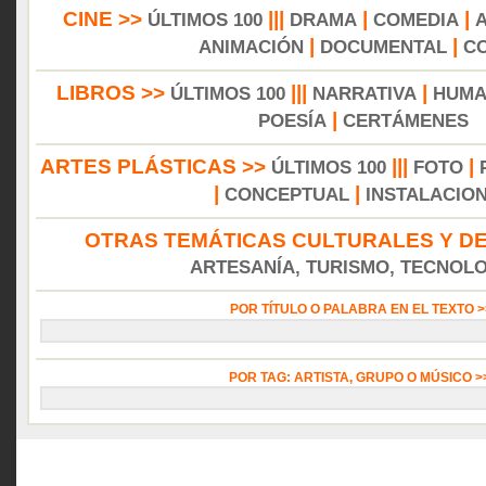
CINE >>
|||
|
|
ÚLTIMOS 100
DRAMA
COMEDIA
|
|
ANIMACIÓN
DOCUMENTAL
C
LIBROS >>
|||
|
ÚLTIMOS 100
NARRATIVA
HUMA
|
POESÍA
CERTÁMENES
ARTES PLÁSTICAS >>
|||
|
ÚLTIMOS 100
FOTO
|
|
CONCEPTUAL
INSTALACIO
OTRAS TEMÁTICAS CULTURALES Y DE
ARTESANÍA, TURISMO, TECNOLOG
POR TÍTULO O PALABRA EN EL TEXTO 
POR TAG: ARTISTA, GRUPO O MÚSICO 