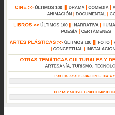
CINE >>
|||
|
|
ÚLTIMOS 100
DRAMA
COMEDIA
|
|
ANIMACIÓN
DOCUMENTAL
C
LIBROS >>
|||
|
ÚLTIMOS 100
NARRATIVA
HUMA
|
POESÍA
CERTÁMENES
ARTES PLÁSTICAS >>
|||
|
ÚLTIMOS 100
FOTO
|
|
CONCEPTUAL
INSTALACIO
OTRAS TEMÁTICAS CULTURALES Y DE
ARTESANÍA, TURISMO, TECNOLOG
POR TÍTULO O PALABRA EN EL TEXTO 
POR TAG: ARTISTA, GRUPO O MÚSICO 