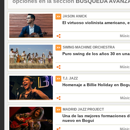
opciones en la sección
BÚSQUEDA AVANZA
JASON ANICK
El virtuoso violinista americano,
Músic
SWING MACHINE ORCHESTRA
Puro swing de los años 30 en una
Músic
T.J. JAZZ
Homenaje a Billie Holiday en Bogu
Músic
MADRID JAZZ PROJECT
Una de las mejores formaciones de
nuevo en Bogui
Músic