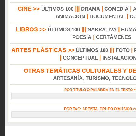
CINE >>
|||
|
|
ÚLTIMOS 100
DRAMA
COMEDIA
|
|
ANIMACIÓN
DOCUMENTAL
C
LIBROS >>
|||
|
ÚLTIMOS 100
NARRATIVA
HUMA
|
POESÍA
CERTÁMENES
ARTES PLÁSTICAS >>
|||
|
ÚLTIMOS 100
FOTO
|
|
CONCEPTUAL
INSTALACIO
OTRAS TEMÁTICAS CULTURALES Y DE
ARTESANÍA, TURISMO, TECNOLOG
POR TÍTULO O PALABRA EN EL TEXTO 
POR TAG: ARTISTA, GRUPO O MÚSICO 