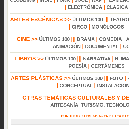
CLUBBING
INDIE
FUNK
SOUL
RAP
FLAMEN
|
|
ELECTRÓNICA
CLÁSICA
ARTES ESCÉNICAS >>
|||
ÚLTIMOS 100
TEATR
|
|
CIRCO
MONÓLOGOS
CINE >>
|||
|
|
ÚLTIMOS 100
DRAMA
COMEDIA
|
|
ANIMACIÓN
DOCUMENTAL
C
LIBROS >>
|||
|
ÚLTIMOS 100
NARRATIVA
HUMA
|
POESÍA
CERTÁMENES
ARTES PLÁSTICAS >>
|||
|
ÚLTIMOS 100
FOTO
|
|
CONCEPTUAL
INSTALACIO
OTRAS TEMÁTICAS CULTURALES Y DE
ARTESANÍA, TURISMO, TECNOLOG
POR TÍTULO O PALABRA EN EL TEXTO 