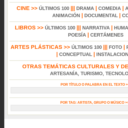
CINE >>
|||
|
|
ÚLTIMOS 100
DRAMA
COMEDIA
|
|
ANIMACIÓN
DOCUMENTAL
C
LIBROS >>
|||
|
ÚLTIMOS 100
NARRATIVA
HUMA
|
POESÍA
CERTÁMENES
ARTES PLÁSTICAS >>
|||
|
ÚLTIMOS 100
FOTO
|
|
CONCEPTUAL
INSTALACIO
OTRAS TEMÁTICAS CULTURALES Y DE
ARTESANÍA, TURISMO, TECNOLOG
POR TÍTULO O PALABRA EN EL TEXTO 
POR TAG: ARTISTA, GRUPO O MÚSICO 