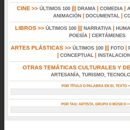
CINE >>
|||
|
|
ÚLTIMOS 100
DRAMA
COMEDIA
|
|
ANIMACIÓN
DOCUMENTAL
C
LIBROS >>
|||
|
ÚLTIMOS 100
NARRATIVA
HUMA
|
POESÍA
CERTÁMENES
ARTES PLÁSTICAS >>
|||
|
ÚLTIMOS 100
FOTO
|
|
CONCEPTUAL
INSTALACIO
OTRAS TEMÁTICAS CULTURALES Y DE
ARTESANÍA, TURISMO, TECNOLOG
POR TÍTULO O PALABRA EN EL TEXTO 
POR TAG: ARTISTA, GRUPO O MÚSICO 