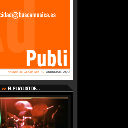
Anuncio de Google Ads ////
ANÚNCIATE AQUÍ