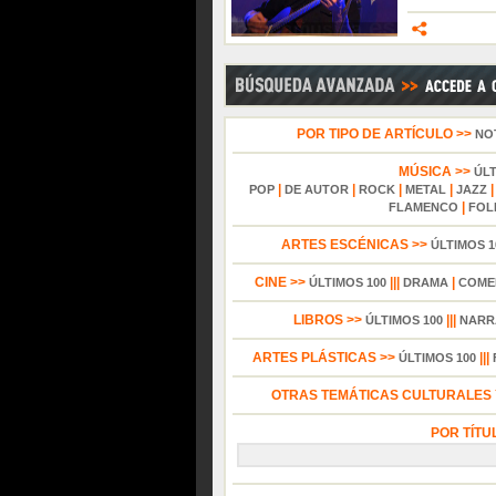
POR TIPO DE ARTÍCULO >>
NO
MÚSICA >>
ÚL
|
|
|
|
POP
DE AUTOR
ROCK
METAL
JAZZ
|
FLAMENCO
FOL
ARTES ESCÉNICAS >>
ÚLTIMOS 1
CINE >>
|||
|
ÚLTIMOS 100
DRAMA
COME
LIBROS >>
|||
ÚLTIMOS 100
NARR
ARTES PLÁSTICAS >>
|||
ÚLTIMOS 100
OTRAS TEMÁTICAS CULTURALES Y
POR TÍTU