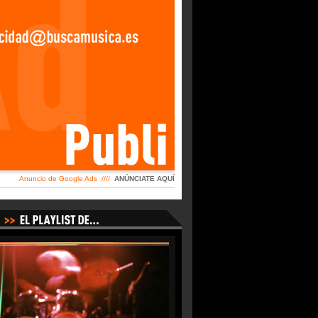
Anuncio de Google Ads ////
ANÚNCIATE AQUÍ