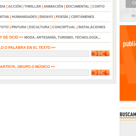
|
|
|
|
|
DIA
ACCIÓN
THRILLER
ANIMACIÓN
DOCUMENTAL
CORTO
Pr
|
|
|
|
ATIVA
HUMANIDADES
ENSAYO
POESÍA
CERTÁMENES
|
|
|
|
FOTO
PINTURA
ESCULTURA
CONCEPTUAL
INSTALACIONES
 DE OCIO >>
MODA, ARTESANÍA, TURISMO, TECNOLOGÍA...
LO O PALABRA EN EL TEXTO >>
 ARTISTA, GRUPO O MÚSICO >>