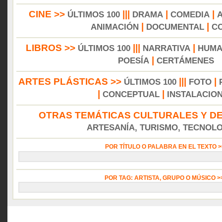
CINE >>
|||
|
|
ÚLTIMOS 100
DRAMA
COMEDIA
|
|
ANIMACIÓN
DOCUMENTAL
C
LIBROS >>
|||
|
ÚLTIMOS 100
NARRATIVA
HUMA
|
POESÍA
CERTÁMENES
ARTES PLÁSTICAS >>
|||
|
ÚLTIMOS 100
FOTO
|
|
CONCEPTUAL
INSTALACIO
OTRAS TEMÁTICAS CULTURALES Y DE
ARTESANÍA, TURISMO, TECNOLOG
POR TÍTULO O PALABRA EN EL TEXTO 
POR TAG: ARTISTA, GRUPO O MÚSICO 