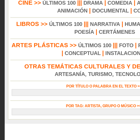
CINE >>
|||
|
|
ÚLTIMOS 100
DRAMA
COMEDIA
|
|
ANIMACIÓN
DOCUMENTAL
C
LIBROS >>
|||
|
ÚLTIMOS 100
NARRATIVA
HUMA
|
POESÍA
CERTÁMENES
ARTES PLÁSTICAS >>
|||
|
ÚLTIMOS 100
FOTO
|
|
CONCEPTUAL
INSTALACIO
OTRAS TEMÁTICAS CULTURALES Y DE
ARTESANÍA, TURISMO, TECNOLOG
POR TÍTULO O PALABRA EN EL TEXTO 
POR TAG: ARTISTA, GRUPO O MÚSICO 