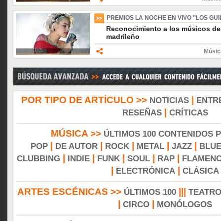
PREMIOS LA NOCHE EN VIVO ''LOS GUIL
Reconocimiento a los músicos del 
madrileño
Músic
POR TIPO DE ARTÍCULO >>
|
NOTICIAS
ENTR
|
RESEÑAS
CRÍTICAS
MÚSICA >>
ÚLTIMOS 100 CONTENIDOS 
|
|
|
|
|
POP
DE AUTOR
ROCK
METAL
JAZZ
BLU
|
|
|
|
|
CLUBBING
INDIE
FUNK
SOUL
RAP
FLAMEN
|
|
ELECTRÓNICA
CLÁSICA
ARTES ESCÉNICAS >>
|||
ÚLTIMOS 100
TEATR
|
|
CIRCO
MONÓLOGOS