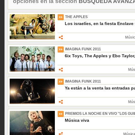
opciones en la sección
BÚSQUEDA AVANZA
THE APPLES
Los israelíes, en la fiesta Enclav
Músic
IMAGINA FUNK 2011
6ix Toys, The Apples y Ebo Taylor,
Mús
IMAGINA FUNK 2011
Ya están a la venta las entradas p
Mús
PREMIOS LA NOCHE EN VIVO ''LOS GUIL
Música viva
Música