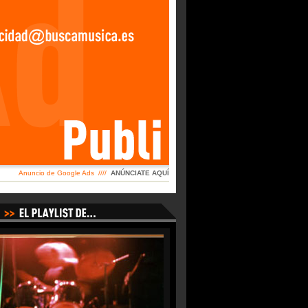
Anuncio de Google Ads ////
ANÚNCIATE AQUÍ