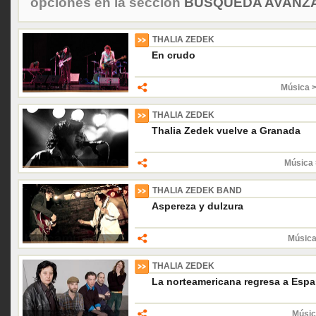
opciones en la sección
BÚSQUEDA AVANZA
THALIA ZEDEK
En crudo
Música 
THALIA ZEDEK
Thalia Zedek vuelve a Granada
Música 
THALIA ZEDEK BAND
Aspereza y dulzura
Música
THALIA ZEDEK
La norteamericana regresa a Esp
Músic