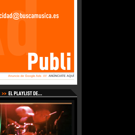
Anuncio de Google Ads ////
ANÚNCIATE AQUÍ