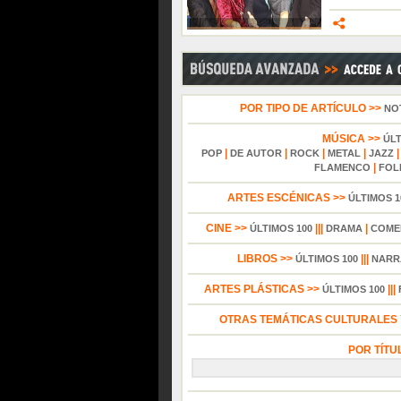
POR TIPO DE ARTÍCULO >>
NO
MÚSICA >>
ÚL
|
|
|
|
POP
DE AUTOR
ROCK
METAL
JAZZ
|
FLAMENCO
FOL
ARTES ESCÉNICAS >>
ÚLTIMOS 1
CINE >>
|||
|
ÚLTIMOS 100
DRAMA
COME
LIBROS >>
|||
ÚLTIMOS 100
NARR
ARTES PLÁSTICAS >>
|||
ÚLTIMOS 100
OTRAS TEMÁTICAS CULTURALES Y
POR TÍTU