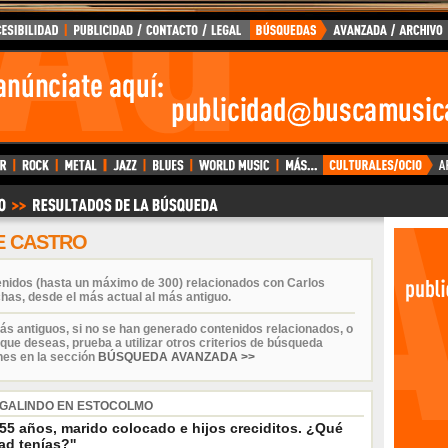
E CASTRO
enidos (hasta un máximo de 300) relacionados con Carlos
has, desde el más actual al más antiguo.
ás antiguos, si no se han generado contenidos relacionados, o
que deseas, prueba a utilizar otros criterios de búsqueda
nes en la sección
BÚSQUEDA AVANZADA >>
 GALINDO EN ESTOCOLMO
 55 años, marido colocado e hijos creciditos. ¿Qué
d tenías?''