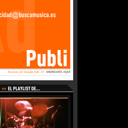
Anuncio de Google Ads ////
ANÚNCIATE AQUÍ