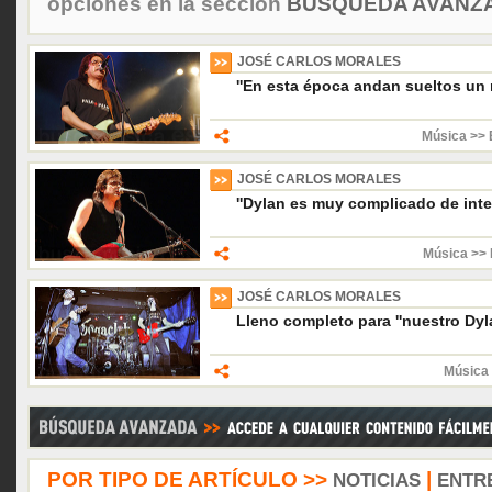
opciones en la sección
BÚSQUEDA AVANZA
JOSÉ CARLOS MORALES
''En esta época andan sueltos un
Música >> 
JOSÉ CARLOS MORALES
''Dylan es muy complicado de inter
Música >> 
JOSÉ CARLOS MORALES
Lleno completo para ''nuestro Dyla
Música 
POR TIPO DE ARTÍCULO >>
|
NOTICIAS
ENTR