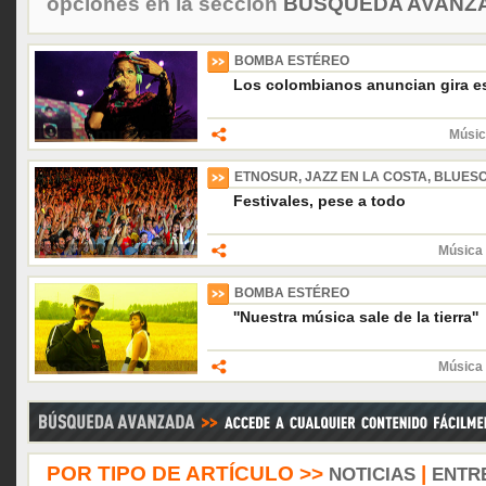
opciones en la sección
BÚSQUEDA AVANZA
BOMBA ESTÉREO
Los colombianos anuncian gira e
Músic
ETNOSUR, JAZZ EN LA COSTA, BLUESC
Festivales, pese a todo
Música 
BOMBA ESTÉREO
''Nuestra música sale de la tierra''
Música 
POR TIPO DE ARTÍCULO >>
|
NOTICIAS
ENTR