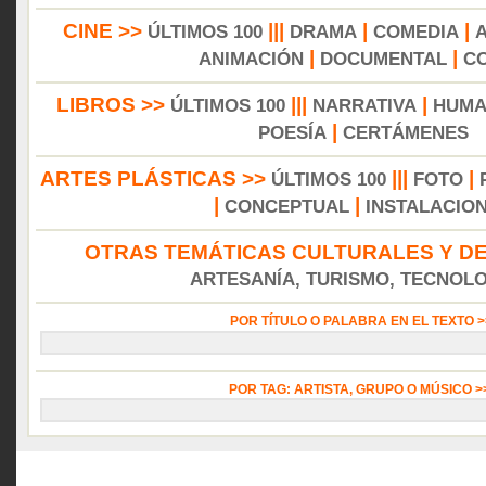
CINE >>
|||
|
|
ÚLTIMOS 100
DRAMA
COMEDIA
|
|
ANIMACIÓN
DOCUMENTAL
C
LIBROS >>
|||
|
ÚLTIMOS 100
NARRATIVA
HUMA
|
POESÍA
CERTÁMENES
ARTES PLÁSTICAS >>
|||
|
ÚLTIMOS 100
FOTO
|
|
CONCEPTUAL
INSTALACIO
OTRAS TEMÁTICAS CULTURALES Y DE
ARTESANÍA, TURISMO, TECNOLOG
POR TÍTULO O PALABRA EN EL TEXTO 
POR TAG: ARTISTA, GRUPO O MÚSICO 