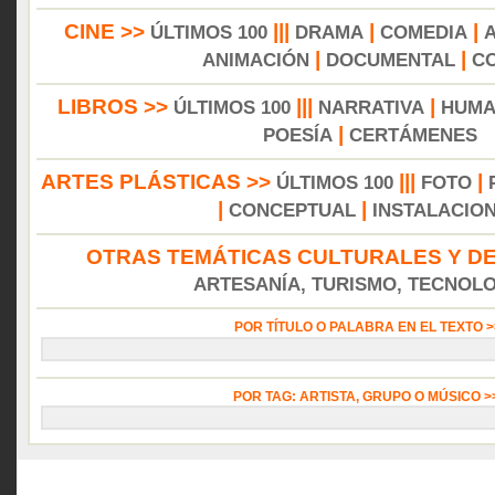
CINE >>
|||
|
|
ÚLTIMOS 100
DRAMA
COMEDIA
|
|
ANIMACIÓN
DOCUMENTAL
C
LIBROS >>
|||
|
ÚLTIMOS 100
NARRATIVA
HUMA
|
POESÍA
CERTÁMENES
ARTES PLÁSTICAS >>
|||
|
ÚLTIMOS 100
FOTO
|
|
CONCEPTUAL
INSTALACIO
OTRAS TEMÁTICAS CULTURALES Y DE
ARTESANÍA, TURISMO, TECNOLOG
POR TÍTULO O PALABRA EN EL TEXTO 
POR TAG: ARTISTA, GRUPO O MÚSICO 