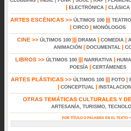
CLUBBING
INDIE
FUNK
SOUL
RAP
FLAMEN
|
|
ELECTRÓNICA
CLÁSICA
ARTES ESCÉNICAS >>
|||
ÚLTIMOS 100
TEATR
|
|
CIRCO
MONÓLOGOS
CINE >>
|||
|
|
ÚLTIMOS 100
DRAMA
COMEDIA
|
|
ANIMACIÓN
DOCUMENTAL
C
LIBROS >>
|||
|
ÚLTIMOS 100
NARRATIVA
HUMA
|
POESÍA
CERTÁMENES
ARTES PLÁSTICAS >>
|||
|
ÚLTIMOS 100
FOTO
|
|
CONCEPTUAL
INSTALACIO
OTRAS TEMÁTICAS CULTURALES Y DE
ARTESANÍA, TURISMO, TECNOLOG
POR TÍTULO O PALABRA EN EL TEXTO 