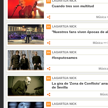
LAGARTIJA NICK
Cuando tres son multitud
Música 
LAGARTIJA NICK
''Nuestros fans viven épocas de a
Música >> 
LAGARTIJA NICK
#losputosamos
Música
LAGARTIJA NICK
La gira de 'Zona de Conflicto' arr
de Sevilla
Músic
LAGARTIJA NICK