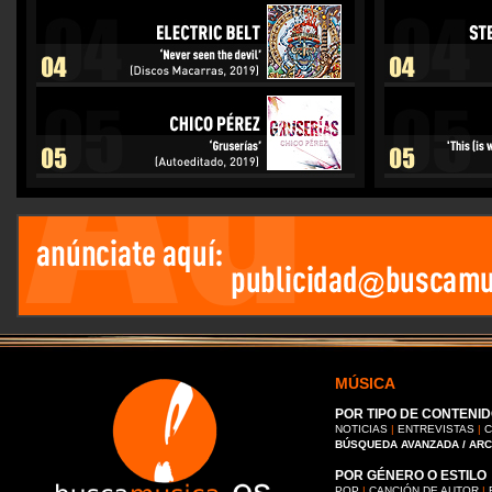
MÚSICA
POR TIPO DE CONTENID
NOTICIAS
|
ENTREVISTAS
|
C
BÚSQUEDA AVANZADA / AR
POR GÉNERO O ESTILO
POP
|
CANCIÓN DE AUTOR
|