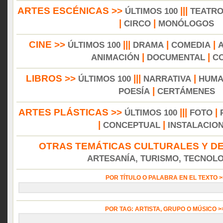
ARTES ESCÉNICAS >>
|||
ÚLTIMOS 100
TEATR
|
|
CIRCO
MONÓLOGOS
CINE >>
|||
|
|
ÚLTIMOS 100
DRAMA
COMEDIA
|
|
ANIMACIÓN
DOCUMENTAL
C
LIBROS >>
|||
|
ÚLTIMOS 100
NARRATIVA
HUMA
|
POESÍA
CERTÁMENES
ARTES PLÁSTICAS >>
|||
|
ÚLTIMOS 100
FOTO
|
|
CONCEPTUAL
INSTALACIO
OTRAS TEMÁTICAS CULTURALES Y DE
ARTESANÍA, TURISMO, TECNOLOG
POR TÍTULO O PALABRA EN EL TEXTO 
POR TAG: ARTISTA, GRUPO O MÚSICO 