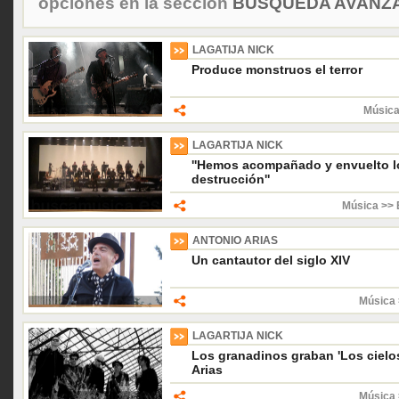
opciones en la sección
BÚSQUEDA AVANZA
LAGATIJA NICK
Produce monstruos el terror
Música
LAGARTIJA NICK
''Hemos acompañado y envuelto l
destrucción''
Música >> 
ANTONIO ARIAS
Un cantautor del siglo XIV
Música 
LAGARTIJA NICK
Los granadinos graban 'Los cielo
Arias
Música 