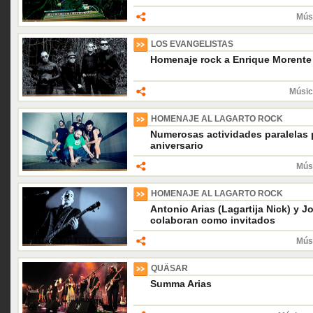
Músi
LOS EVANGELISTAS
Homenaje rock a Enrique Morente e
Músic
HOMENAJE AL LAGARTO ROCK
Numerosas actividades paralelas 
aniversario
Músi
HOMENAJE AL LAGARTO ROCK
Antonio Arias (Lagartija Nick) y J
colaboran como invitados
Músi
QUÄSAR
Summa Arias