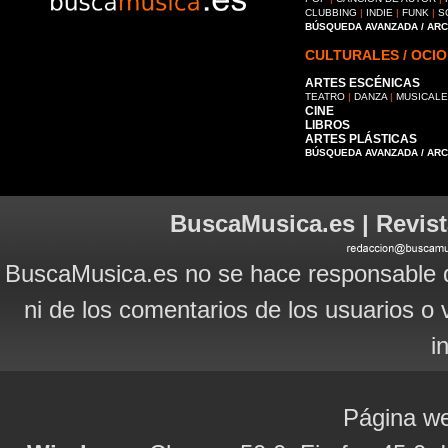
CLUBBING
|
INDIE
|
FUNK
|
S
BÚSQUEDA AVANZADA / AR
CULTURALES / OCIO
ARTES ESCÉNICAS
TEATRO
|
DANZA
|
MUSICAL
CINE
LIBROS
ARTES PLÁSTICAS
BÚSQUEDA AVANZADA / AR
BuscaMusica.es | Revist
BuscaMusica.es no se hace responsable d
ni de los comentarios de los usuarios o 
i
Página we