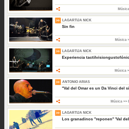
Música
LAGARTIJA NICK
Sin fin
Música 
LAGARTIJA NICK
Experiencia tactilvisiongustofóni
Música 
ANTONIO ARIAS
''Val del Omar es un Da Vinci del s
Música >> 
LAGARTIJA NICK
Los granadinos ''reponen'' 'Val de