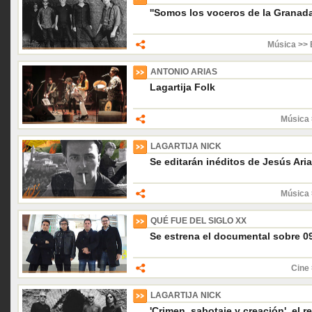
''Somos los voceros de la Granada
Música >> 
ANTONIO ARIAS
Lagartija Folk
Música 
LAGARTIJA NICK
Se editarán inéditos de Jesús Ari
Música 
QUÉ FUE DEL SIGLO XX
Se estrena el documental sobre 0
Cine 
LAGARTIJA NICK
'Crimen, sabotaje y creación', el r