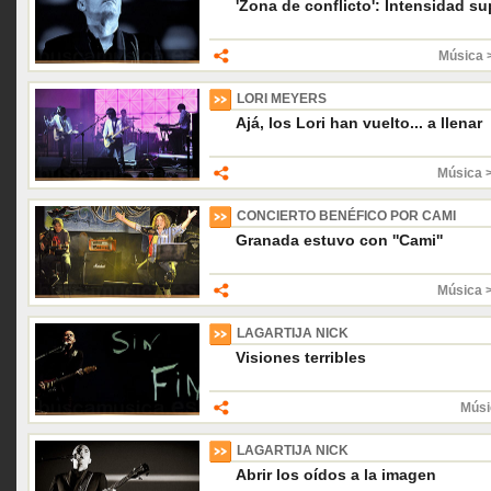
'Zona de conflicto': Intensidad su
Música 
LORI MEYERS
Ajá, los Lori han vuelto... a llenar
Música 
CONCIERTO BENÉFICO POR CAMI
Granada estuvo con ''Cami''
Música 
LAGARTIJA NICK
Visiones terribles
Músi
LAGARTIJA NICK
Abrir los oídos a la imagen