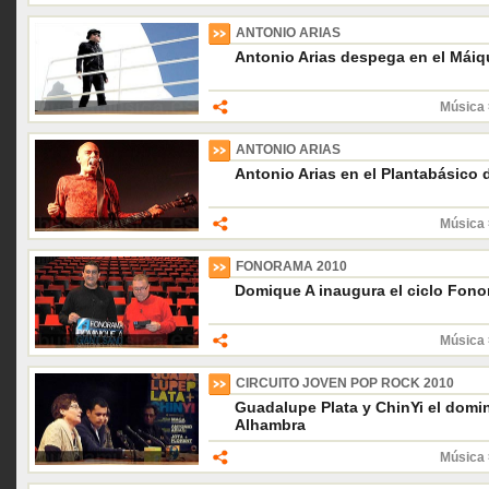
ANTONIO ARIAS
Antonio Arias despega en el Máiq
Música 
ANTONIO ARIAS
Antonio Arias en el Plantabásico 
Música 
FONORAMA 2010
Domique A inaugura el ciclo Fon
Música 
CIRCUITO JOVEN POP ROCK 2010
Guadalupe Plata y ChinYi el domin
Alhambra
Música 