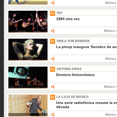
Música 
TNT
1984 otra vez
Música 
VINILA VON BISMARK
La pinup inaugura 'Sonidos de an
Música 
ANTONIO ARIAS
Dominio Astronómico
Música 
LA CAJA DE MÚSICA
Una serie radiofónica resume la e
década
Música 