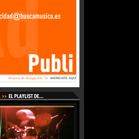
Anuncio de Google Ads ////
ANÚNCIATE AQUÍ