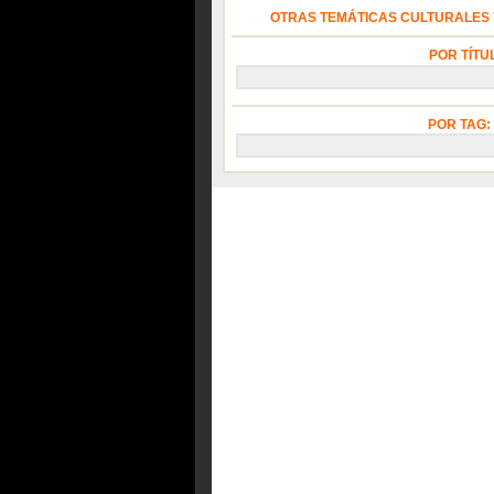
OTRAS TEMÁTICAS CULTURALES Y
POR TÍTU
POR TAG: