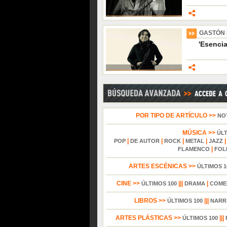
GASTÓN
'Esencia
POR TIPO DE ARTÍCULO >>
NO
MÚSICA >>
ÚL
|
|
|
|
POP
DE AUTOR
ROCK
METAL
JAZZ
|
FLAMENCO
FOL
ARTES ESCÉNICAS >>
ÚLTIMOS 1
CINE >>
|||
|
ÚLTIMOS 100
DRAMA
COME
LIBROS >>
|||
ÚLTIMOS 100
NARR
ARTES PLÁSTICAS >>
|||
ÚLTIMOS 100