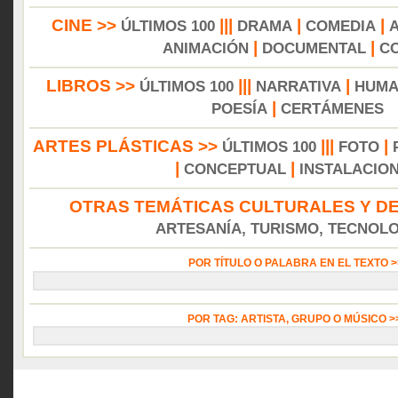
CINE >>
|||
|
|
ÚLTIMOS 100
DRAMA
COMEDIA
|
|
ANIMACIÓN
DOCUMENTAL
C
LIBROS >>
|||
|
ÚLTIMOS 100
NARRATIVA
HUMA
|
POESÍA
CERTÁMENES
ARTES PLÁSTICAS >>
|||
|
ÚLTIMOS 100
FOTO
|
|
CONCEPTUAL
INSTALACIO
OTRAS TEMÁTICAS CULTURALES Y DE
ARTESANÍA, TURISMO, TECNOLOG
POR TÍTULO O PALABRA EN EL TEXTO 
POR TAG: ARTISTA, GRUPO O MÚSICO 