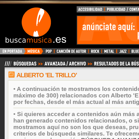
BuscaMusica.es
ALBERTO 'EL TRILLO'
• A continuación te mostramos los contenid
máximo de 300) relacionados con Alberto 'El
por fechas, desde el más actual al más anti
• Si quieres acceder a contenidos aún más a
han generado contenidos relacionados, o si
mostramos aquí no son los que deseas, prueb
criterios de búsqueda similares. Te ofrecem