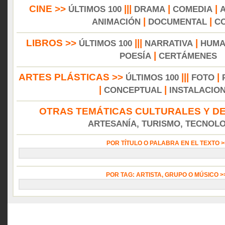
CINE >>
|||
|
|
ÚLTIMOS 100
DRAMA
COMEDIA
|
|
ANIMACIÓN
DOCUMENTAL
C
LIBROS >>
|||
|
ÚLTIMOS 100
NARRATIVA
HUMA
|
POESÍA
CERTÁMENES
ARTES PLÁSTICAS >>
|||
|
ÚLTIMOS 100
FOTO
|
|
CONCEPTUAL
INSTALACIO
OTRAS TEMÁTICAS CULTURALES Y DE
ARTESANÍA, TURISMO, TECNOLOG
POR TÍTULO O PALABRA EN EL TEXTO 
POR TAG: ARTISTA, GRUPO O MÚSICO 