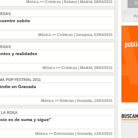
Música >> Crónicas
|
Relatos
|
Madrid
,
08/04/2011
VEGAS
Pr
cuentro sobrio
Música >> Crónicas
|
Zaragoza
,
03/04/2011
VEGAS
entos y realidades
Música >> Crónicas
|
Madrid
,
28/03/2011
A POP FESTIVAL 2011
indie en Granada
Música >> Noticias
|
Granada
,
15/03/2011
E LA ROSA
ficio es de suma y sigue''
Música >> Entrevistas
|
Granada
,
12/03/2011