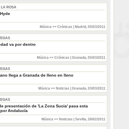
E LA ROSA
 Hyde
Música >> Crónicas
|
Madrid
,
05/03/2011
VEGAS
edad va por dentro
Música >> Crónicas
|
Granada
,
05/03/2011
VEGAS
iano llega a Granada de lleno en lleno
Música >> Noticias
|
Granada
,
03/03/2011
VEGAS
de presentación de 'La Zona Sucia' pasa esta
por Andalucía
Música >> Noticias
|
Sevilla
,
28/02/2011