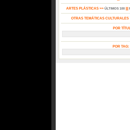
ARTES PLÁSTICAS >>
|||
ÚLTIMOS 100
OTRAS TEMÁTICAS CULTURALES Y
POR TÍTU
POR TAG: