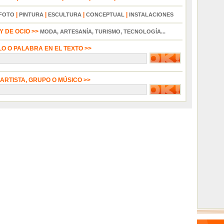
|
|
|
|
FOTO
PINTURA
ESCULTURA
CONCEPTUAL
INSTALACIONES
 DE OCIO >>
MODA, ARTESANÍA, TURISMO, TECNOLOGÍA...
LO O PALABRA EN EL TEXTO >>
 ARTISTA, GRUPO O MÚSICO >>