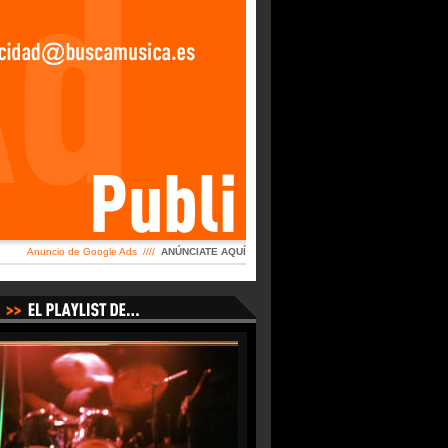
Anuncio de Google Ads ////
ANÚNCIATE AQUÍ