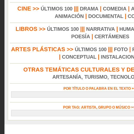
CINE >>
|||
|
|
ÚLTIMOS 100
DRAMA
COMEDIA
|
|
ANIMACIÓN
DOCUMENTAL
C
LIBROS >>
|||
|
ÚLTIMOS 100
NARRATIVA
HUMA
|
POESÍA
CERTÁMENES
ARTES PLÁSTICAS >>
|||
|
ÚLTIMOS 100
FOTO
|
|
CONCEPTUAL
INSTALACIO
OTRAS TEMÁTICAS CULTURALES Y DE
ARTESANÍA, TURISMO, TECNOLOG
POR TÍTULO O PALABRA EN EL TEXTO 
POR TAG: ARTISTA, GRUPO O MÚSICO 