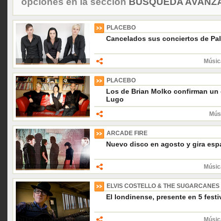
opciones en la sección
BÚSQUEDA AVANZA
PLACEBO
Cancelados sus conciertos de Pa
Músic
PLACEBO
Los de Brian Molko confirman un 
Lugo
Músi
ARCADE FIRE
Nuevo disco en agosto y gira esp
Músic
ELVIS COSTELLO & THE SUGARCANES
El londinense, presente en 5 festi
Músic