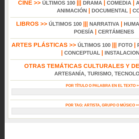
CINE >>
|||
|
|
ÚLTIMOS 100
DRAMA
COMEDIA
|
|
ANIMACIÓN
DOCUMENTAL
C
LIBROS >>
|||
|
ÚLTIMOS 100
NARRATIVA
HUMA
|
POESÍA
CERTÁMENES
ARTES PLÁSTICAS >>
|||
|
ÚLTIMOS 100
FOTO
|
|
CONCEPTUAL
INSTALACIO
OTRAS TEMÁTICAS CULTURALES Y DE
ARTESANÍA, TURISMO, TECNOLOG
POR TÍTULO O PALABRA EN EL TEXTO 
POR TAG: ARTISTA, GRUPO O MÚSICO 