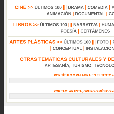
CINE >>
|||
|
|
ÚLTIMOS 100
DRAMA
COMEDIA
|
|
ANIMACIÓN
DOCUMENTAL
C
LIBROS >>
|||
|
ÚLTIMOS 100
NARRATIVA
HUMA
|
POESÍA
CERTÁMENES
ARTES PLÁSTICAS >>
|||
|
ÚLTIMOS 100
FOTO
|
|
CONCEPTUAL
INSTALACIO
OTRAS TEMÁTICAS CULTURALES Y DE
ARTESANÍA, TURISMO, TECNOLOG
POR TÍTULO O PALABRA EN EL TEXTO 
POR TAG: ARTISTA, GRUPO O MÚSICO 