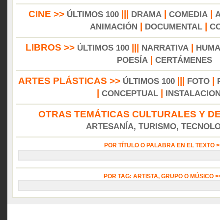
CINE >>
|||
|
|
ÚLTIMOS 100
DRAMA
COMEDIA
|
|
ANIMACIÓN
DOCUMENTAL
C
LIBROS >>
|||
|
ÚLTIMOS 100
NARRATIVA
HUMA
|
POESÍA
CERTÁMENES
ARTES PLÁSTICAS >>
|||
|
ÚLTIMOS 100
FOTO
|
|
CONCEPTUAL
INSTALACIO
OTRAS TEMÁTICAS CULTURALES Y DE
ARTESANÍA, TURISMO, TECNOLOG
POR TÍTULO O PALABRA EN EL TEXTO 
POR TAG: ARTISTA, GRUPO O MÚSICO 