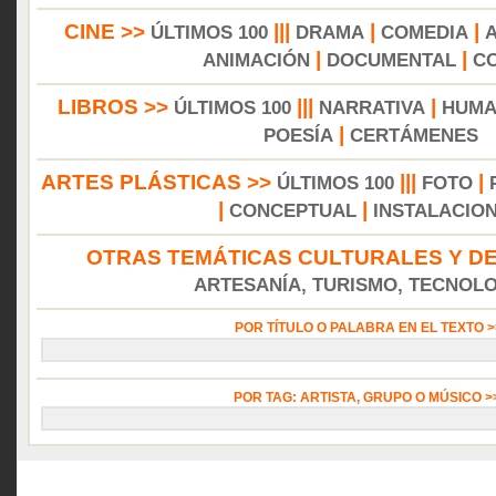
CINE >>
|||
|
|
ÚLTIMOS 100
DRAMA
COMEDIA
|
|
ANIMACIÓN
DOCUMENTAL
C
LIBROS >>
|||
|
ÚLTIMOS 100
NARRATIVA
HUMA
|
POESÍA
CERTÁMENES
ARTES PLÁSTICAS >>
|||
|
ÚLTIMOS 100
FOTO
|
|
CONCEPTUAL
INSTALACIO
OTRAS TEMÁTICAS CULTURALES Y DE
ARTESANÍA, TURISMO, TECNOLOG
POR TÍTULO O PALABRA EN EL TEXTO 
POR TAG: ARTISTA, GRUPO O MÚSICO 