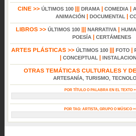
CINE >>
|||
|
|
ÚLTIMOS 100
DRAMA
COMEDIA
|
|
ANIMACIÓN
DOCUMENTAL
C
LIBROS >>
|||
|
ÚLTIMOS 100
NARRATIVA
HUMA
|
POESÍA
CERTÁMENES
ARTES PLÁSTICAS >>
|||
|
ÚLTIMOS 100
FOTO
|
|
CONCEPTUAL
INSTALACIO
OTRAS TEMÁTICAS CULTURALES Y DE
ARTESANÍA, TURISMO, TECNOLOG
POR TÍTULO O PALABRA EN EL TEXTO 
POR TAG: ARTISTA, GRUPO O MÚSICO 