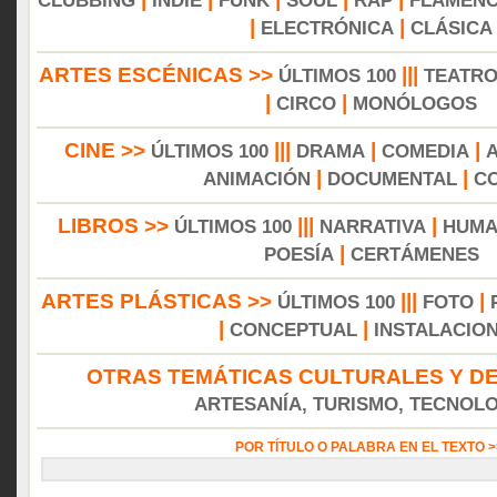
CLUBBING
INDIE
FUNK
SOUL
RAP
FLAMEN
|
|
ELECTRÓNICA
CLÁSICA
ARTES ESCÉNICAS >>
|||
ÚLTIMOS 100
TEATR
|
|
CIRCO
MONÓLOGOS
CINE >>
|||
|
|
ÚLTIMOS 100
DRAMA
COMEDIA
|
|
ANIMACIÓN
DOCUMENTAL
C
LIBROS >>
|||
|
ÚLTIMOS 100
NARRATIVA
HUMA
|
POESÍA
CERTÁMENES
ARTES PLÁSTICAS >>
|||
|
ÚLTIMOS 100
FOTO
|
|
CONCEPTUAL
INSTALACIO
OTRAS TEMÁTICAS CULTURALES Y DE
ARTESANÍA, TURISMO, TECNOLOG
POR TÍTULO O PALABRA EN EL TEXTO 