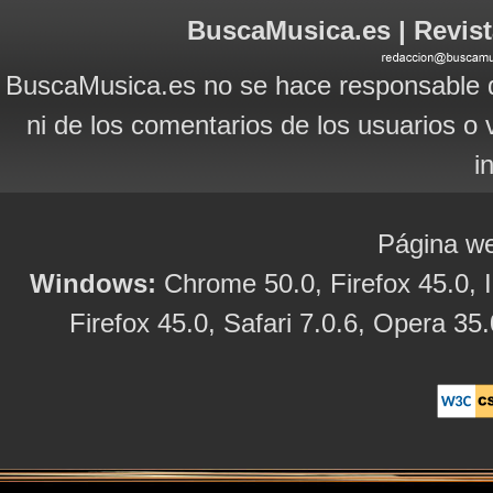
BuscaMusica.es | Revist
BuscaMusica.es no se hace responsable d
ni de los comentarios de los usuarios o 
i
Página we
Windows:
Chrome 50.0, Firefox 45.0, I
Firefox 45.0, Safari 7.0.6, Opera 35.