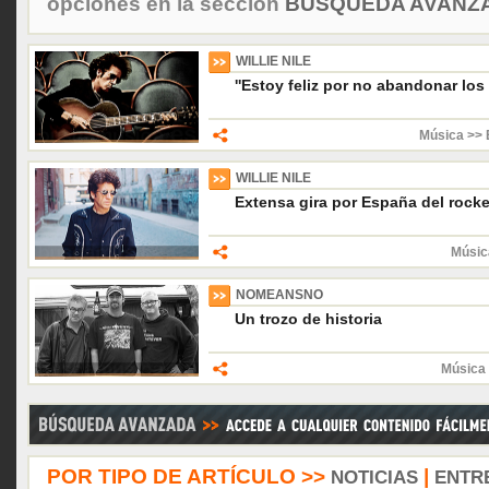
opciones en la sección
BÚSQUEDA AVANZA
WILLIE NILE
''Estoy feliz por no abandonar los
Música >> 
WILLIE NILE
Extensa gira por España del rock
Músic
NOMEANSNO
Un trozo de historia
Música 
POR TIPO DE ARTÍCULO >>
|
NOTICIAS
ENTR